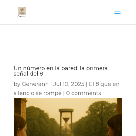
Un número en la pared: la primera
señal del 8
by
Generann
|
Jul 10, 2025
|
El 8 que en
silencio se rompe
|
0 comments