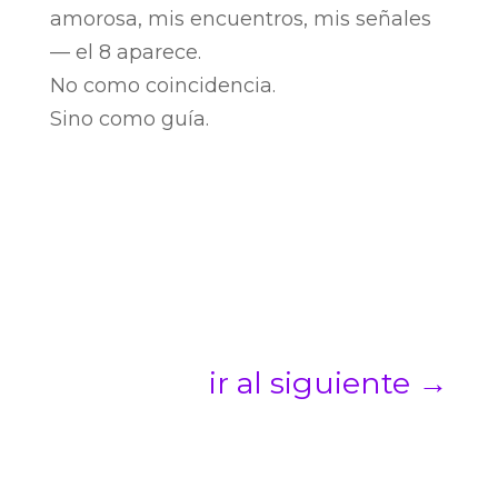
amorosa, mis encuentros, mis señales
— el 8 aparece.
No como coincidencia.
Sino como guía.
ir al siguiente
→