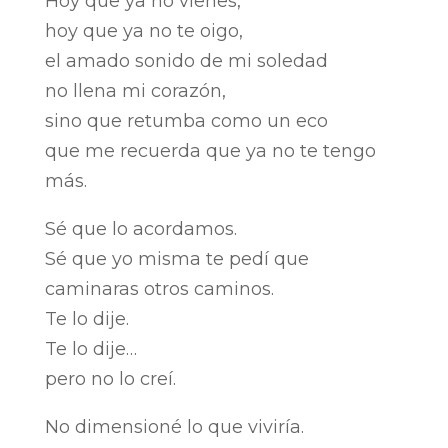
Hoy que ya no vienes,
hoy que ya no te oigo,
el amado sonido de mi soledad
no llena mi corazón,
sino que retumba como un eco
que me recuerda que ya no te tengo
más.
Sé que lo acordamos.
Sé que yo misma te pedí que
caminaras otros caminos.
Te lo dije.
Te lo dije…
pero no lo creí.
No dimensioné lo que viviría.