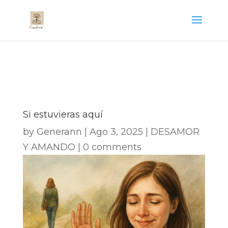
Si estuvieras aquí
by
Generann
|
Ago 3, 2025
|
DESAMOR
Y AMANDO
|
0 comments