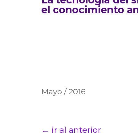
el conocimiento an
Mayo / 2016
←
ir al anterior