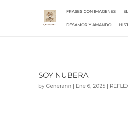
FRASES CON IMAGENES
E
DESAMOR Y AMANDO
HIS
SOY NUBERA
by
Generann
|
Ene 6, 2025
|
REFLE