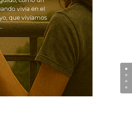
eguido, como un
ando vivía en el
yo, que vivíamos
.