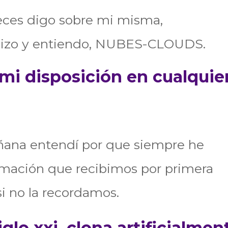
eces digo sobre mi misma,
ilizo y entiendo, NUBES-CLOUDS.
 mi disposición en cualquie
ñana entendí por que siempre he
ormación que recibimos por primera
i no la recordamos.
iglo xxi, clona artificialmen