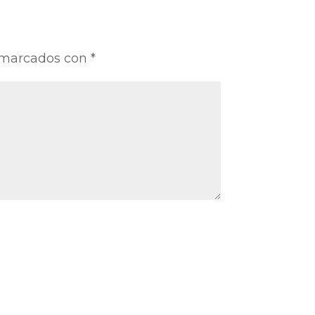
n marcados con
*