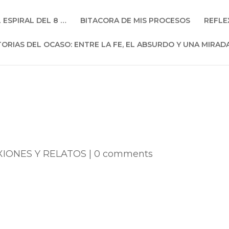
L ESPIRAL DEL 8 …
BITACORA DE MIS PROCESOS
REFLE
TORIAS DEL OCASO: ENTRE LA FE, EL ABSURDO Y UNA MIRAD
XIONES Y RELATOS
|
0 comments