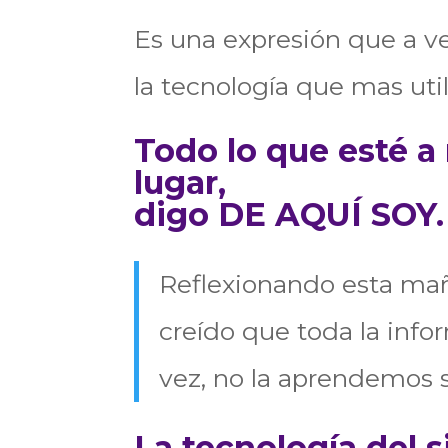
Es una expresión que a v
la tecnología que mas ut
Todo lo que esté a
lugar,
digo DE AQUÍ SOY.
Reflexionando esta ma
creído que toda la inf
vez, no la aprendemos s
La tecnología del s