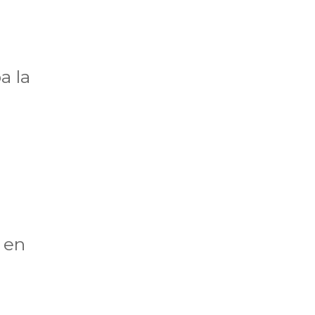
a la
, en