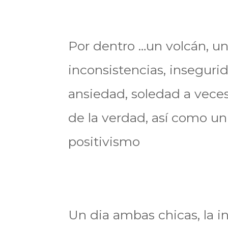
Por dentro …un volcán, un
inconsistencias, inseguri
ansiedad, soledad a vece
de la verdad, así como u
positivismo
Un dia ambas chicas, la i