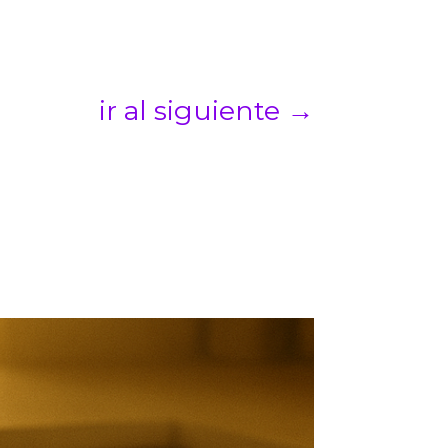
ir al siguiente
→