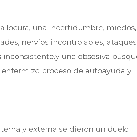
a locura, una incertidumbre, miedos,
dades, nervios incontrolables, ataque
s inconsistente.y una obsesiva búsq
n enfermizo proceso de autoayuda y
nterna y externa se dieron un duelo