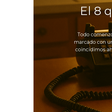
El 8 
Todo comenzó 
marcado con un 
coincidimos ah