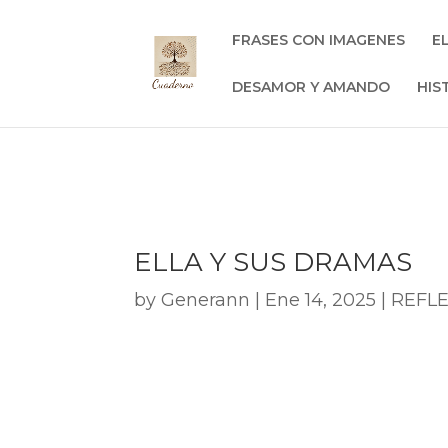
FRASES CON IMAGENES
E
DESAMOR Y AMANDO
HIS
ELLA Y SUS DRAMAS
by
Generann
|
Ene 14, 2025
|
REFLE