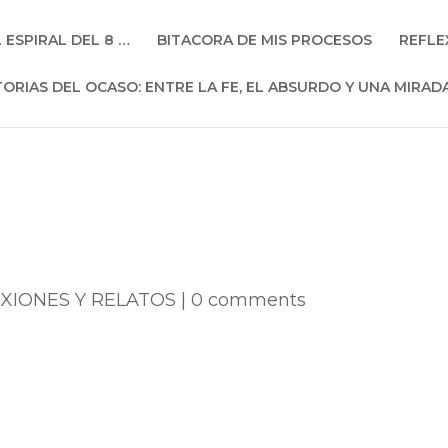
L ESPIRAL DEL 8 …
BITACORA DE MIS PROCESOS
REFLE
TORIAS DEL OCASO: ENTRE LA FE, EL ABSURDO Y UNA MIRAD
XIONES Y RELATOS
|
0 comments