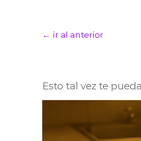
←
ir al anterior
Esto tal vez te pueda