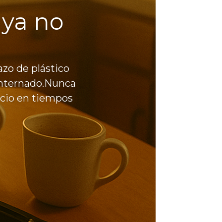
 ya no
zo de plástico
 internado.Nunca
acio en tiempos