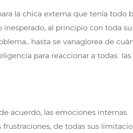
ra la chica externa que tenía todo 
to inesperado, al principio con toda su
roblema.. hasta se vanaglorea de cuá
teligencia para reaccionar a todas las
de acuerdo, las emociones internas
 frustraciones, de todas sus limitaci