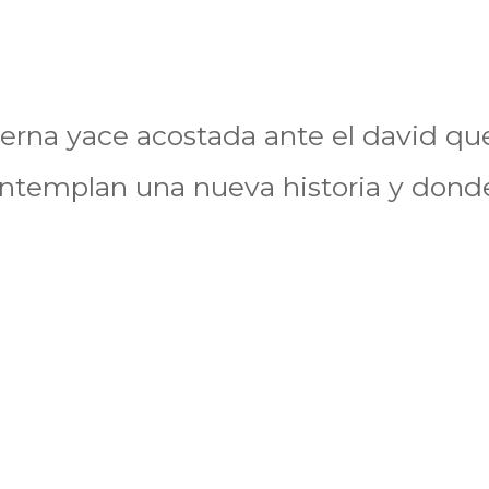
terna yace acostada ante el david qu
contemplan una nueva historia y dond