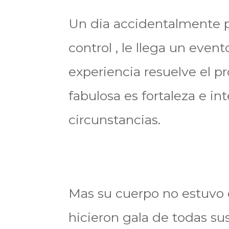
Un dia accidentalmente pa
control , le llega un even
experiencia resuelve el p
fabulosa es fortaleza e in
circunstancias.
Mas su cuerpo no estuvo 
hicieron gala de todas sus