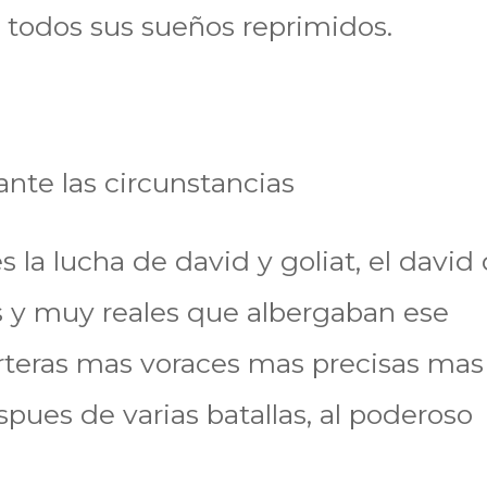
 todos sus sueños reprimidos.
 ante las circunstancias
s la lucha de david y goliat, el david
 y muy reales que albergaban ese
rteras mas voraces mas precisas mas
spues de varias batallas, al poderoso